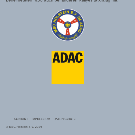
beheimeteten MSC auch bei anderen Rallyes tatkräftig mit.
GALERIE
2025
2024
VERANSTALTUNGEN
HOLSTEN RALLYE
OSTSEE RALLYE
KONTAKT
IMPRESSUM
DATENSCHUTZ
© MSC Holstein e.V. 2026